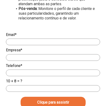
atendam ambas as partes.
Pós-venda:
Monitore o perfil de cada cliente e
suas particularidades, garantindo um
relacionamento contínuo e de valor.
Email*
Empresa*
Telefone*
10 + 8 = ?
Clique para assistir